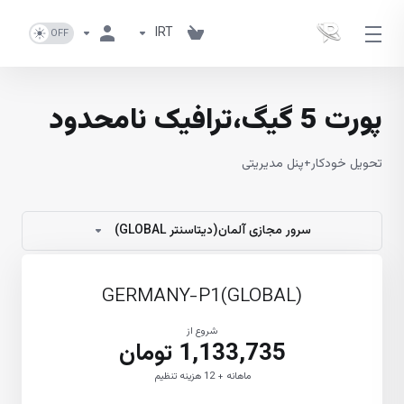
IRT
پورت 5 گیگ،ترافیک نامحدود
تحویل خودکار+پنل مدیریتی
سرور مجازی آلمان(دیتاسنتر GLOBAL)
GERMANY-P1(GLOBAL)
شروع از
1,133,735 تومان
ماهانه + 12 هزینه تنظیم