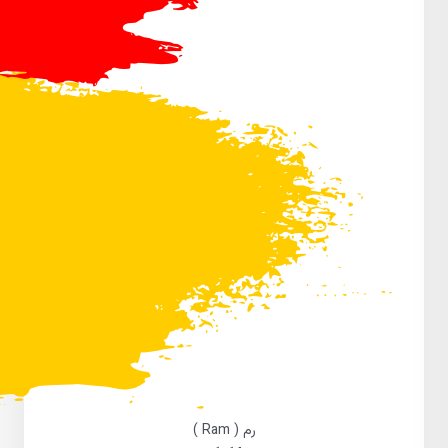
رم ( Ram )