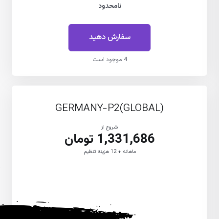
نامحدود
سفارش دهید
4 موجود است
GERMANY-P2(GLOBAL)
شروع از
1,331,686 تومان
ماهانه + 12 هزینه تنظیم