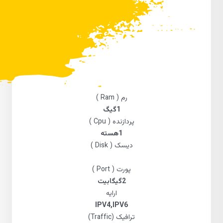
رم ( Ram )
1گیگ
پردازنده ( Cpu )
1هسته
دیسک ( Disk )
پورت ( Port )
2گیگابیت
ارایه
IPV4,IPV6
ترافیک (Traffic)