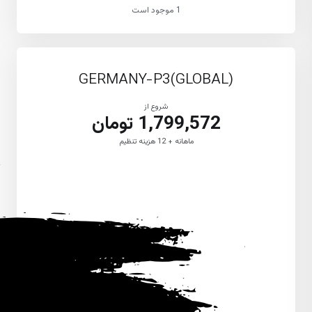
1 موجود است
GERMANY-P3(GLOBAL)
شروع از
1,799,572 تومان
ماهانه + 12 هزینه تنظیم